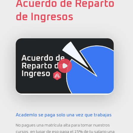
Acuerdo de Reparto
de Ingresos
Academlo se paga solo una vez que trabajas
No pagues una matrícula alta para tomar nuestros
cursos, en lugar de eso paga el 15% de tu salario una