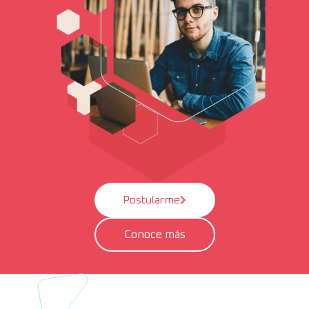
Postularme
Conoce más